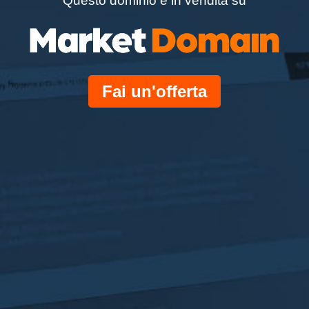
Questo dominio è in vendita su
Fai un'offerta