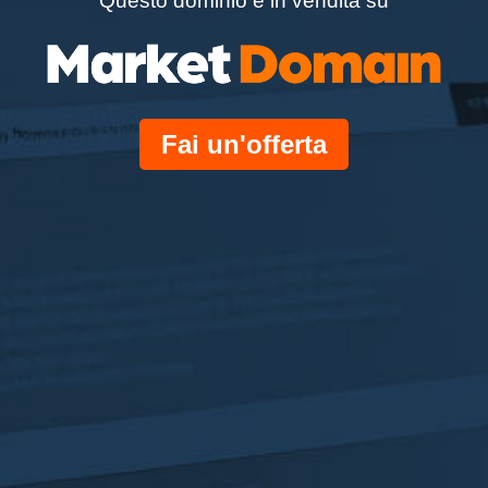
Questo dominio è in vendita su
Fai un'offerta