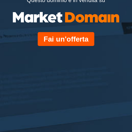
Questo dominio è in vendita su
Fai un'offerta