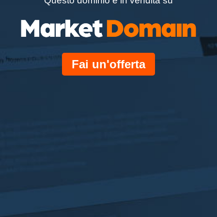
Questo dominio è in vendita su
Fai un'offerta