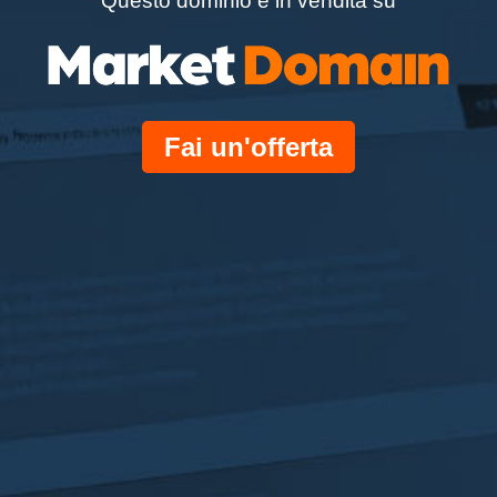
Questo dominio è in vendita su
Fai un'offerta